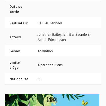
Date de
sortie
Réalisateur
EKBLAD Michael
Jonathan Bailey, Jennifer Saunders,
Acteurs
Adrian Edmondson
Genres
Animation
Limite
A partir de 5 ans
d'âge
Nationalité
SE