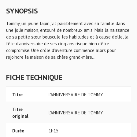
SYNOPSIS
Tommy, un jeune lapin, vit paisiblement avec sa famille dans
une jolie maison, entouré de nombreux amis. Mais la naissance
de sa petite sœur bouscule les habitudes et à cause d’elle, la
fête d’anniversaire de ses cinq ans risque bien d’être
compromise. Une drôle d’aventure commence alors pour
rejoindre la maison de sa chère grand-mère…
FICHE TECHNIQUE
Titre
L'ANNIVERSAIRE DE TOMMY
Titre
L'ANNIVERSAIRE DE TOMMY
original
Durée
1h15