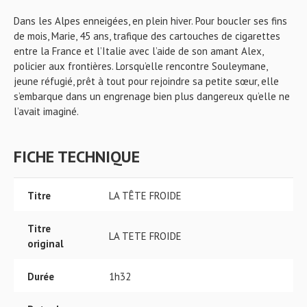
Dans les Alpes enneigées, en plein hiver. Pour boucler ses fins
de mois, Marie, 45 ans, trafique des cartouches de cigarettes
entre la France et l’Italie avec l’aide de son amant Alex,
policier aux frontières. Lorsqu’elle rencontre Souleymane,
jeune réfugié, prêt à tout pour rejoindre sa petite sœur, elle
s’embarque dans un engrenage bien plus dangereux qu’elle ne
l’avait imaginé.
FICHE TECHNIQUE
Titre
LA TÊTE FROIDE
Titre
LA TETE FROIDE
original
Durée
1h32