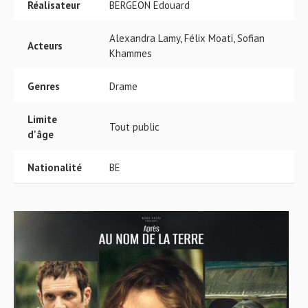
Réalisateur
BERGEON Edouard
Alexandra Lamy, Félix Moati, Sofian
Acteurs
Khammes
Genres
Drame
Limite
Tout public
d'âge
Nationalité
BE