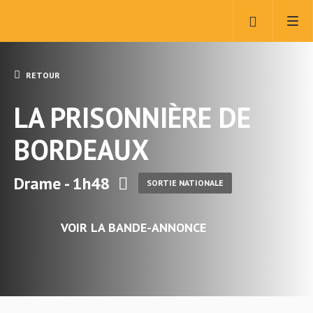
RETOUR
LA PRISONNIÈRE DE
BORDEAUX
Drame - 1h48
SORTIE NATIONALE
VOIR LA BANDE-ANNONCE