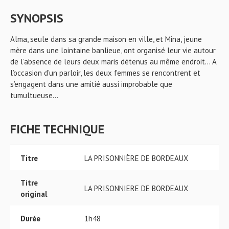
SYNOPSIS
Alma, seule dans sa grande maison en ville, et Mina, jeune
mère dans une lointaine banlieue, ont organisé leur vie autour
de l’absence de leurs deux maris détenus au même endroit… A
l’occasion d’un parloir, les deux femmes se rencontrent et
s’engagent dans une amitié aussi improbable que
tumultueuse…
FICHE TECHNIQUE
Titre
LA PRISONNIÈRE DE BORDEAUX
Titre
LA PRISONNIERE DE BORDEAUX
original
Durée
1h48