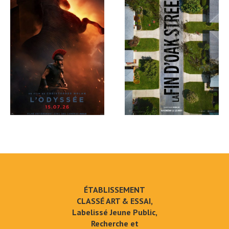
ÉTABLISSEMENT
CLASSÉ ART & ESSAI,
Labelissé Jeune Public,
Recherche et