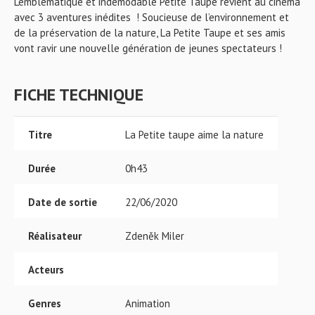
L’emblématique et indémodable Petite Taupe revient au cinéma
avec 3 aventures inédites ! Soucieuse de l’environnement et
de la préservation de la nature, La Petite Taupe et ses amis
vont ravir une nouvelle génération de jeunes spectateurs !
FICHE TECHNIQUE
Titre
La Petite taupe aime la nature
Durée
0h43
Date de sortie
22/06/2020
Réalisateur
Zdeněk Miler
Acteurs
Genres
Animation