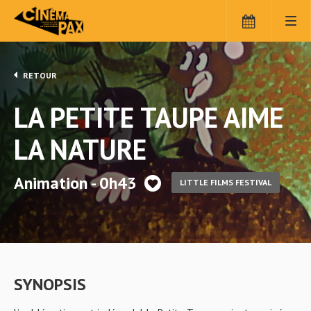
RETOUR
LA PETITE TAUPE AIME
LA NATURE
Animation - 0h43
LITTLE FILMS FESTIVAL
SYNOPSIS