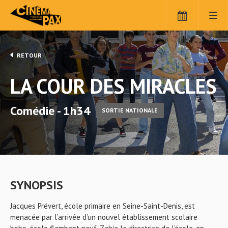
RETOUR
LA COUR DES MIRACLES
Comédie - 1h34
SORTIE NATIONALE
SYNOPSIS
Jacques Prévert, école primaire en Seine-Saint-Denis, est
menacée par l’arrivée d’un nouvel établissement scolaire