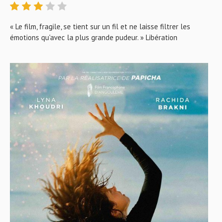
« Le film, fragile, se tient sur un fil et ne laisse filtrer les
émotions qu'avec la plus grande pudeur. » Libération