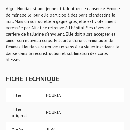
Alger. Houria est une jeune et talentueuse danseuse. Femme
de ménage le jour, elle participe à des paris clandestins la
nuit. Mais un soir où elle a gagné gros, elle est violemment
agressée par Ali et se retrouve à l’hôpital. Ses rêves de
carrière de ballerine s’envolent. Elle doit alors accepter et
aimer son nouveau corps. Entourée d’une communauté de
femmes, Houria va retrouver un sens à sa vie en inscrivant la
danse dans la reconstruction et sublimation des corps
blessés…
FICHE TECHNIQUE
Titre
HOURIA
Titre
HOURIA
original
Durée
1h44