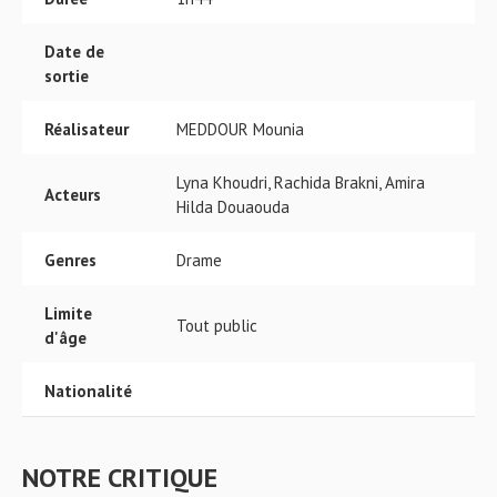
Date de
sortie
Réalisateur
MEDDOUR Mounia
Lyna Khoudri, Rachida Brakni, Amira
Acteurs
Hilda Douaouda
Genres
Drame
Limite
Tout public
d'âge
Nationalité
NOTRE CRITIQUE