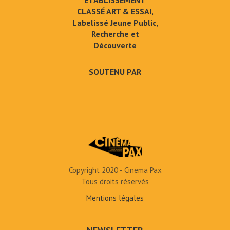
ÉTABLISSEMENT
CLASSÉ ART & ESSAI,
Labelissé Jeune Public,
Recherche et
Découverte
SOUTENU PAR
Copyright 2020 - Cinema Pax
Tous droits réservés
Mentions légales