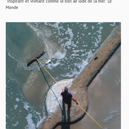
"Inspirant et vivifiant comme le bon air iodé de la mer." Le
Monde