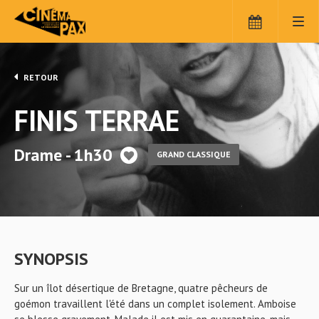
RETOUR
FINIS TERRAE
Drame - 1h30
GRAND CLASSIQUE
SYNOPSIS
Sur un îlot désertique de Bretagne, quatre pêcheurs de
goémon travaillent l'été dans un complet isolement. Amboise