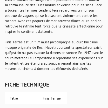
la communauté des Ouessantins anxieuse pour les siens. Face
à l’océan les femmes tendent leur regard vers un horizon
obstrué de vagues qui se fracassent violemment contre les
rochers. Avec ces paquets de mer souvent filmés au ralenti on
retrouve le rythme lent forcé que le cinéaste affectionne pour
inspirer le sentiment d’attente.
Finis Terrae est un film muet (accompagné aujourd’hui d’une
musque originale de Roch Havet) pourtant le spectateur saisit
qu’Epstein n’a pas évacué la dimension sonore. En 1947 avec le
court-métrage Le Tempestaire il reprendra ses expériences sur
le ralenti et les étendra au son, parvenant ainsi par les
moyens du cinéma à dominer les éléments déchaînés.
FICHE TECHNIQUE
Titre
Finis Terrae