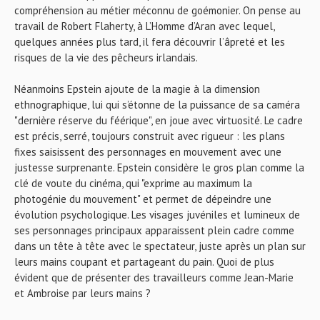
compréhension au métier méconnu de goémonier. On pense au
travail de Robert Flaherty, à L’Homme d’Aran avec lequel,
quelques années plus tard, il fera découvrir l’âpreté et les
risques de la vie des pêcheurs irlandais.
Néanmoins Epstein ajoute de la magie à la dimension
ethnographique, lui qui s’étonne de la puissance de sa caméra
"dernière réserve du féérique", en joue avec virtuosité. Le cadre
est précis, serré, toujours construit avec rigueur : les plans
fixes saisissent des personnages en mouvement avec une
justesse surprenante. Epstein considère le gros plan comme la
clé de voute du cinéma, qui "exprime au maximum la
photogénie du mouvement" et permet de dépeindre une
évolution psychologique. Les visages juvéniles et lumineux de
ses personnages principaux apparaissent plein cadre comme
dans un tête à tête avec le spectateur, juste après un plan sur
leurs mains coupant et partageant du pain. Quoi de plus
évident que de présenter des travailleurs comme Jean-Marie
et Ambroise par leurs mains ?