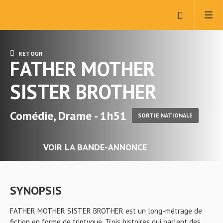
RETOUR
FATHER MOTHER
SISTER BROTHER
Comédie, Drame - 1h51
SORTIE NATIONALE
VOIR LA BANDE-ANNONCE
SYNOPSIS
FATHER MOTHER SISTER BROTHER est un long-métrage de
fiction en forme de triptyque. Trois histoires qui parlent des