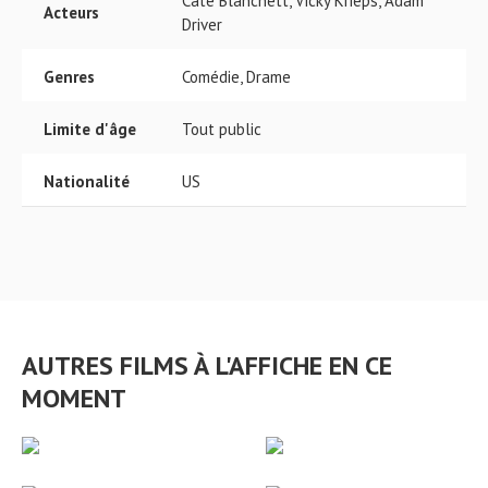
Cate Blanchett, Vicky Krieps, Adam
Acteurs
Driver
Genres
Comédie, Drame
Limite d'âge
Tout public
Nationalité
US
AUTRES FILMS À L'AFFICHE EN CE
MOMENT