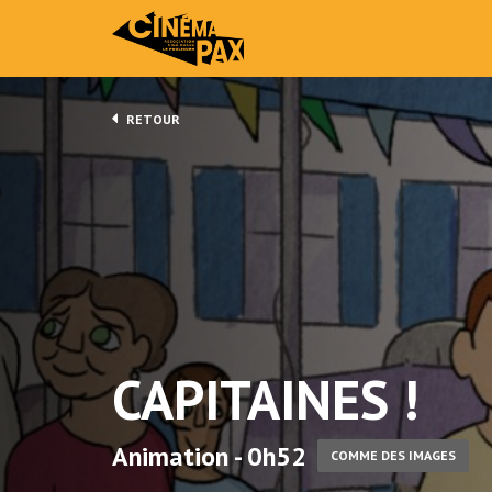
RETOUR
CAPITAINES !
Animation - 0h52
COMME DES IMAGES