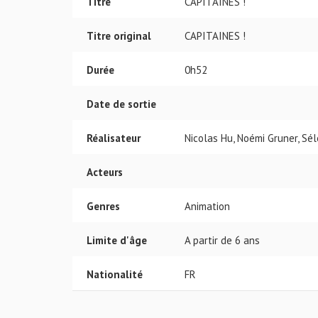
Titre
CAPITAINES !
Titre original
CAPITAINES !
Durée
0h52
Date de sortie
Réalisateur
Nicolas Hu, Noémi Gruner, Sé
Acteurs
Genres
Animation
Limite d'âge
A partir de 6 ans
Nationalité
FR