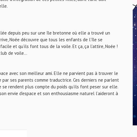
elle.
allée depuis peu sur une île bretonne où elle a trouvé un
rive, Noée découvre que tous les enfants de l’île se
cile et qu’ils font tous de la voile. Et ça, ça l’attire, Noée !
club de voile…
ace avec son meilleur ami. Elle ne parvient pas à trouver le
e par ses parents comme traductrice. Ces derniers ne parlent
e se rendent plus compte du poids qu’ils font peser sur elle.
son envie d’espace et son enthousiasme naturel l’aideront à