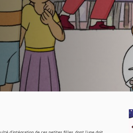
lté d’intégration de ces petites filles, dont l’une doit