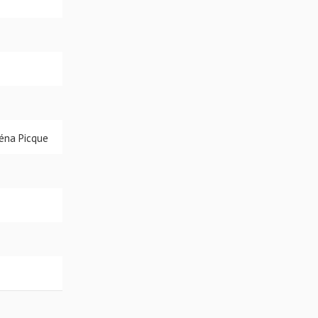
léna Picque