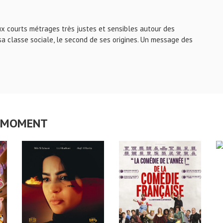
ux courts métrages très justes et sensibles autour des
e sa classe sociale, le second de ses origines. Un message des
CE MOMENT