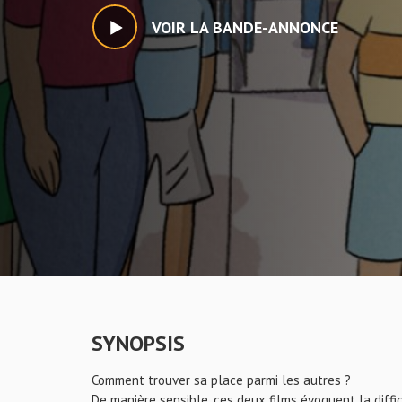
VOIR LA BANDE-ANNONCE
SYNOPSIS
Comment trouver sa place parmi les autres ?
De manière sensible, ces deux films évoquent la difficu