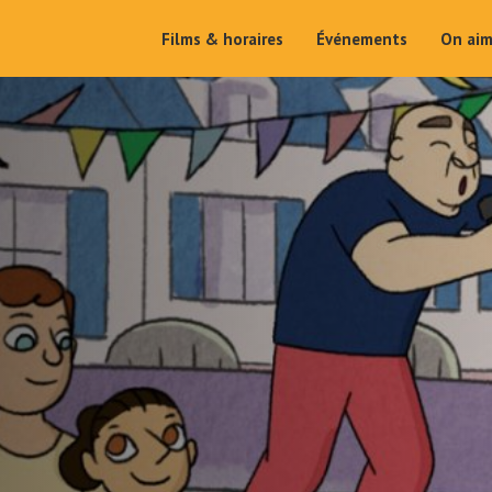
Films & horaires
Événements
On ai