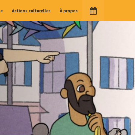
me
Actions culturelles
À propos