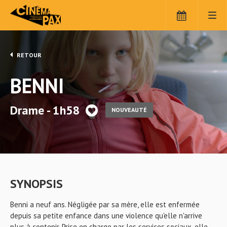
RETOUR
BENNI
Drame - 1h58
NOUVEAUTÉ
SYNOPSIS
Benni a neuf ans. Négligée par sa mère, elle est enfermée
depuis sa petite enfance dans une violence qu'elle n'arrive
plus à contenir. Prise en charge par les services sociaux, elle