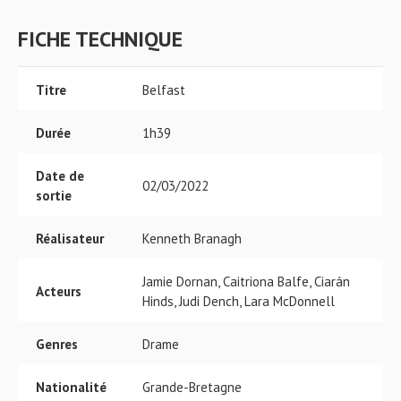
FICHE TECHNIQUE
Titre
Belfast
Durée
1h39
Date de
02/03/2022
sortie
Réalisateur
Kenneth Branagh
Jamie Dornan, Caitriona Balfe, Ciarán
Acteurs
Hinds, Judi Dench, Lara McDonnell
Genres
Drame
Nationalité
Grande-Bretagne