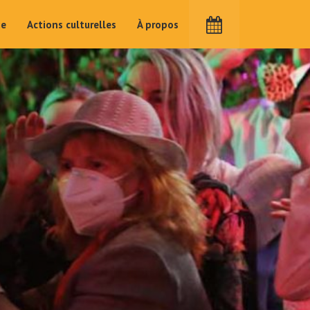
me
Actions culturelles
À propos