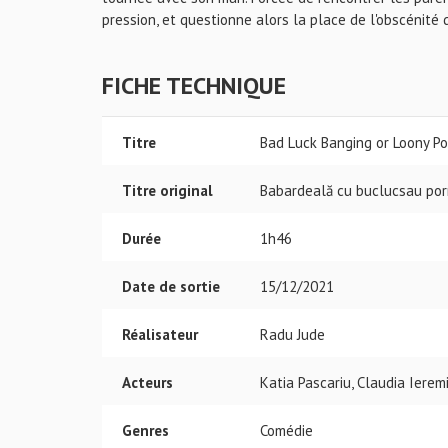
pression, et questionne alors la place de l'obscénité 
FICHE TECHNIQUE
Titre
Bad Luck Banging or Loony Po
Titre original
Babardeală cu buclucsau po
Durée
1h46
Date de sortie
15/12/2021
Réalisateur
Radu Jude
Acteurs
Katia Pascariu, Claudia Iere
Genres
Comédie