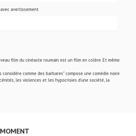
 avec avertissement
nouveau film du cinéaste roumain est un film en colère. Et même
 nous considère comme des barbares" compose une comédie noire
cénités, les violences et les hypocrisies d'une société, la
CE MOMENT