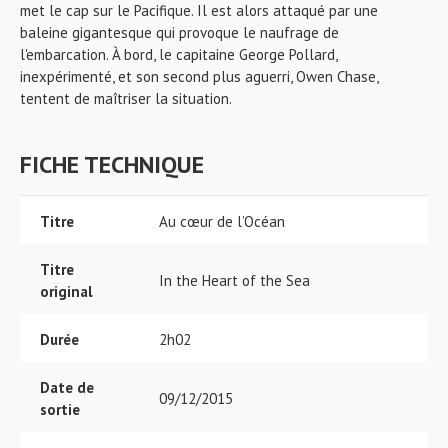
met le cap sur le Pacifique. Il est alors attaqué par une
baleine gigantesque qui provoque le naufrage de
l'embarcation. À bord, le capitaine George Pollard,
inexpérimenté, et son second plus aguerri, Owen Chase,
tentent de maîtriser la situation.
FICHE TECHNIQUE
Titre
Au cœur de l’Océan
Titre
In the Heart of the Sea
original
Durée
2h02
Date de
09/12/2015
sortie