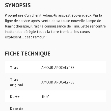
SYNOPSIS
Propriétaire d'un chenil, Adam, 45 ans, est éco-anxieux. Via la
ligne de service après-vente de sa toute nouvelle lampe de
luminothérapie, il fait la connaissance de Tina. Cette rencontre
inattendue dérègle tout : la terre tremble, les cœurs
explosent... c'est l'amour !
FICHE TECHNIQUE
Titre
AMOUR APOCALYPSE
Titre
AMOUR APOCALYPSE
original
Durée
1h40
Date de