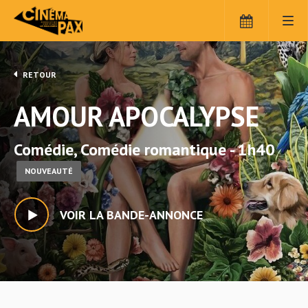
RETOUR
AMOUR APOCALYPSE
Comédie, Comédie romantique - 1h40
NOUVEAUTÉ
VOIR LA BANDE-ANNONCE