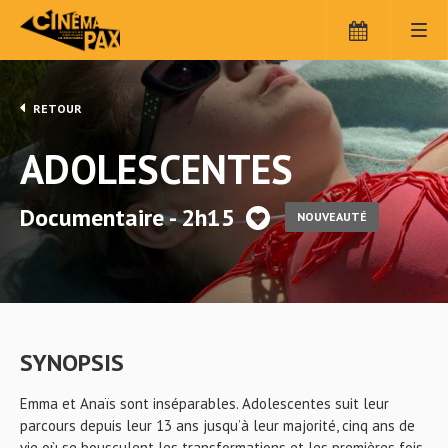
RETOUR
ADOLESCENTES
Documentaire - 2h15
NOUVEAUTÉ
SYNOPSIS
Emma et Anaïs sont inséparables. Adolescentes suit leur
parcours depuis leur 13 ans jusqu’à leur majorité, cinq ans de
vie où se bousculent les transformations et les premières fois.