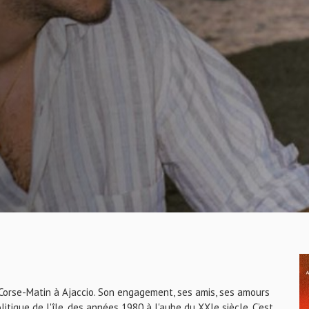
Corse-Matin à Ajaccio. Son engagement, ses amis, ses amours
tique de l'île, des années 1980 à l'aube du XXIe siècle. C’est