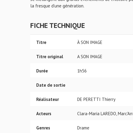
la fresque d’une génération.
FICHE TECHNIQUE
Titre
À SON IMAGE
Titre original
A SON IMAGE
Durée
1h56
Date de sortie
Réalisateur
DE PERETTI Thierry
Acteurs
Clara-Maria LAREDO, Marc'A
Genres
Drame