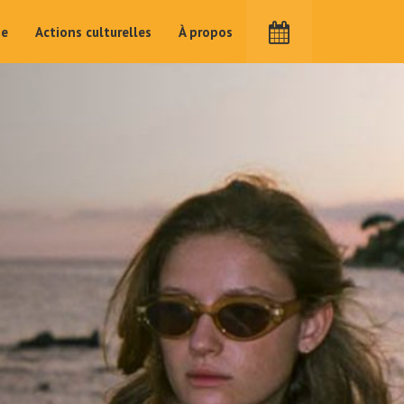
me
Actions culturelles
À propos