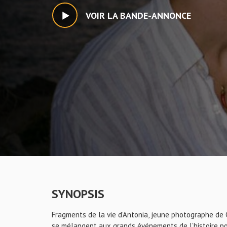
VOIR LA BANDE-ANNONCE
SYNOPSIS
Fragments de la vie d’Antonia, jeune photographe de 
se mélangent aux grands événements de l’histoire poli