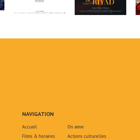
NAVIGATION
Accueil
On aime
Films & horaires
Actions culturelles