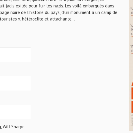
it jadis exilée pour fuir les nazis. Les voilà embarqués dans
e page noire de l’histoire du pays, d’un monument à un camp de
touristes », hétéroclite et attachante…
g, Will Sharpe