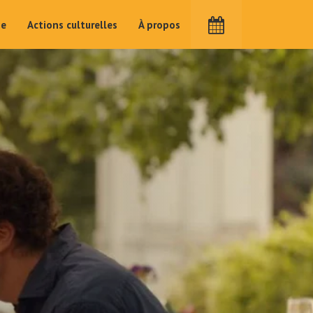
me
Actions culturelles
À propos