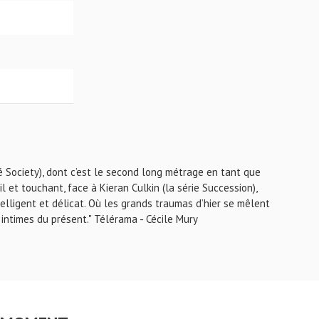
é Society), dont c’est le second long métrage en tant que
il et touchant, face à Kieran Culkin (la série Succession),
ntelligent et délicat. Où les grands traumas d’hier se mêlent
 intimes du présent." Télérama - Cécile Mury