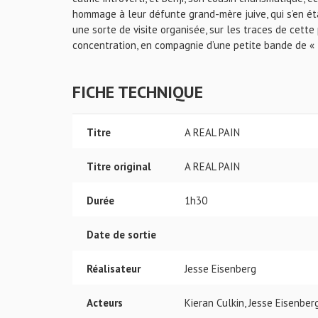
hommage à leur défunte grand-mère juive, qui s’en éta
une sorte de visite organisée, sur les traces de cett
concentration, en compagnie d’une petite bande de « 
FICHE TECHNIQUE
Titre
A REAL PAIN
Titre original
A REAL PAIN
Durée
1h30
Date de sortie
Réalisateur
Jesse Eisenberg
Acteurs
Kieran Culkin, Jesse Eisenber