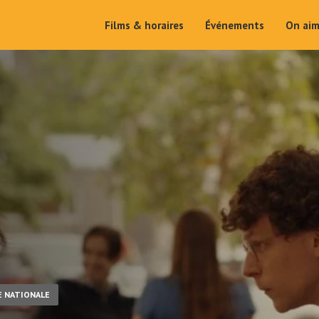
Films & horaires
Événements
On ai
E NATIONALE