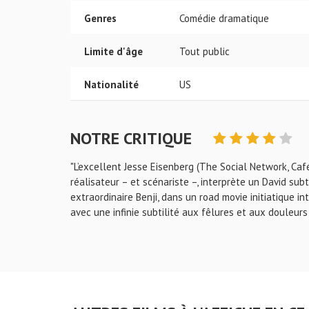
Genres
Comédie dramatique
Limite d'âge
Tout public
Nationalité
US
NOTRE CRITIQUE
"L’excellent Jesse Eisenberg (The Social Network, Caf
réalisateur – et scénariste –, interprète un David subt
extraordinaire Benji, dans un road movie initiatique i
avec une infinie subtilité aux fêlures et aux douleurs