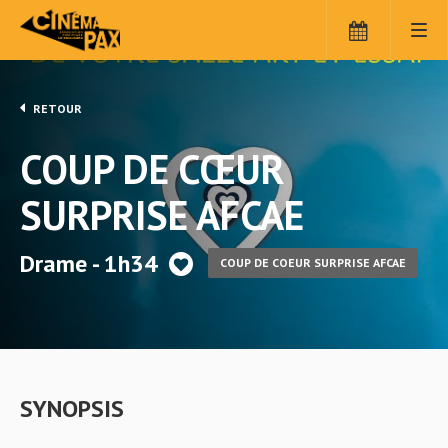
RETOUR
COUP DE CŒUR
SURPRISE AFCAE
Drame - 1h34
COUP DE COEUR SURPRISE AFCAE
SYNOPSIS