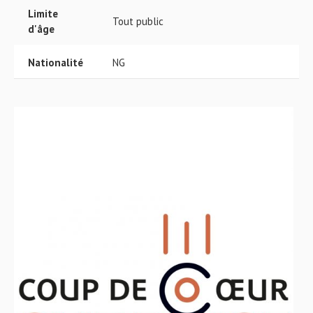
Limite
Tout public
d'âge
Nationalité
NG