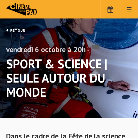
Panneau de gestion des cookies
RETOUR
vendredi 6 octobre à 20h -
SPORT & SCIENCE |
SEULE AUTOUR DU
MONDE
Dans le cadre de
la Fête de la science