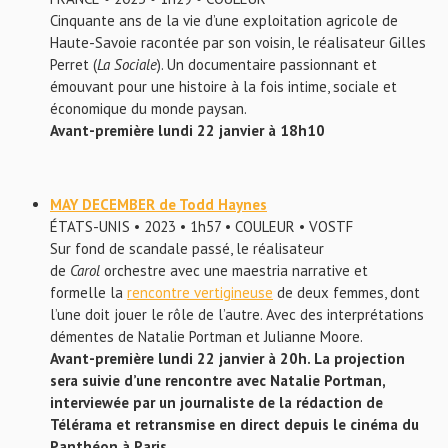
Cinquante ans de la vie d’une exploitation agricole de
Haute-Savoie racontée par son voisin, le réalisateur Gilles
Perret (
La Sociale
). Un documentaire passionnant et
émouvant pour une histoire à la fois intime, sociale et
économique du monde paysan.
Avant-première lundi 22 janvier à 18h10
MAY DECEMBER de Todd Haynes
ÉTATS-UNIS • 2023 • 1h57 • COULEUR • VOSTF
Sur fond de scandale passé, le réalisateur
de
Carol
orchestre avec une maestria narrative et
formelle la
rencontre vertigineuse
de deux femmes, dont
l’une doit jouer le rôle de l’autre. Avec des interprétations
démentes de Natalie Portman et Julianne Moore.
Avant-première lundi 22 janvier à 20h. La projection
sera suivie d’une rencontre avec Natalie Portman,
interviewée par un journaliste de la rédaction de
Télérama et retransmise en direct depuis le cinéma du
Panthéon à Paris.