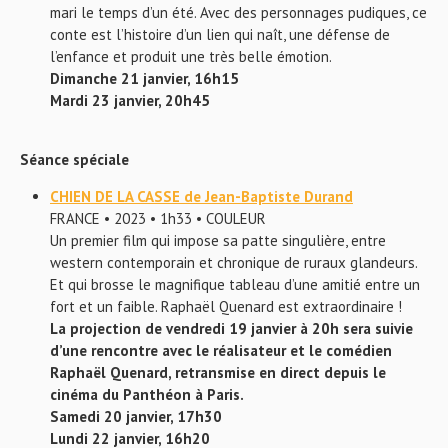
mari le temps d’un été. Avec des personnages pudiques, ce
conte est l’histoire d’un lien qui naît, une défense de
l’enfance et produit une très belle émotion.
Dimanche 21 janvier, 16h15
Mardi 23 janvier, 20h45
Séance spéciale
CHIEN DE LA CASSE de Jean-Baptiste Durand
FRANCE • 2023 • 1h33 • COULEUR
Un premier film qui impose sa patte singulière, entre
western contemporain et chronique de ruraux glandeurs.
Et qui brosse le magnifique tableau d’une amitié entre un
fort et un faible. Raphaël Quenard est extraordinaire !
La projection de vendredi 19 janvier à 20h sera suivie
d’une rencontre avec le réalisateur et le comédien
Raphaël Quenard, retransmise en direct depuis le
cinéma du Panthéon à Paris.
Samedi 20 janvier, 17h30
Lundi 22 janvier, 16h20