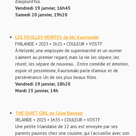
d’aujourd’hui.
Vendredi 19 janvier, 16h45
Samedi 20 janvier, 19h20
LES FEUILLES MORTES de Aki Kaurismäki
FINLANDE • 2023 • 1h21 • COULEUR • VOSTF
À Helsinki, une employée de supermarché et un ouvrier
s’aiment au premier regard, mais la vie les sépare, les
réunit, les sépare de nouveau… Entre comédie et émotion,
espoir et pessimisme, Kaurismäki parle d’amour et de
persévérance. Un de ses plus beaux films.
Vendredi 19 janvier, 18h20
Mardi 23 janvier, 14h
THE QUIET GIRL de Colm Bairéad
IRLANDE • 2023 • 1h35 • COULEUR • VOSTF
Une petite Irlandaise de 12 ans est envoyée par ses
parents pauvres chez une cousine, qui l’accueille avec son