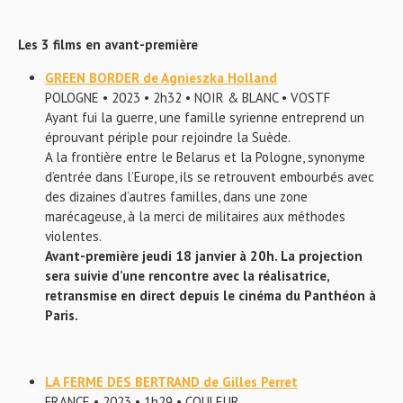
Les 3 films en avant-première
GREEN BORDER de Agnieszka Holland
POLOGNE • 2023 • 2h32 • NOIR & BLANC • VOSTF
Ayant fui la guerre, une famille syrienne entreprend un
éprouvant périple pour rejoindre la Suède.
A la frontière entre le Belarus et la Pologne, synonyme
d’entrée dans l’Europe, ils se retrouvent embourbés avec
des dizaines d’autres familles, dans une zone
marécageuse, à la merci de militaires aux méthodes
violentes.
Avant-première jeudi 18 janvier à 20h. La projection
sera suivie d’une rencontre avec la réalisatrice,
retransmise en direct depuis le cinéma du Panthéon à
Paris.
LA FERME DES BERTRAND de Gilles Perret
FRANCE • 2023 • 1h29 • COULEUR