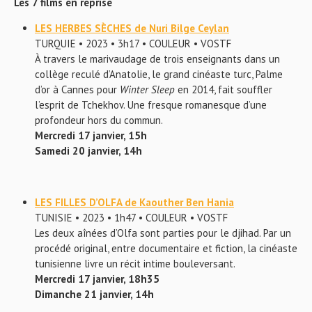
Les 7 films en reprise
LES HERBES SÈCHES de Nuri Bilge Ceylan
TURQUIE • 2023 • 3h17 • COULEUR • VOSTF
À travers le marivaudage de trois enseignants dans un
collège reculé d’Anatolie, le grand cinéaste turc, Palme
d’or à Cannes pour
Winter Sleep
en 2014, fait souffler
l’esprit de Tchekhov. Une fresque romanesque d’une
profondeur hors du commun.
Mercredi 17 janvier, 15h
Samedi 20 janvier, 14h
LES FILLES D’OLFA de Kaouther Ben Hania
TUNISIE • 2023 • 1h47 • COULEUR • VOSTF
Les deux aînées d’Olfa sont parties pour le djihad. Par un
procédé original, entre documentaire et fiction, la cinéaste
tunisienne livre un récit intime bouleversant.
Mercredi 17 janvier, 18h35
Dimanche 21 janvier, 14h