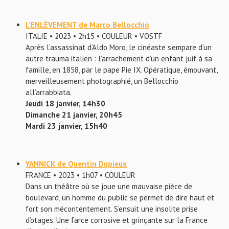
L’ENLÈVEMENT de Marco Bellocchio
ITALIE • 2023 • 2h15 • COULEUR • VOSTF
Après l’assassinat d’Aldo Moro, le cinéaste s’empare d’un
autre trauma italien : l’arrachement d’un enfant juif à sa
famille, en 1858, par le pape Pie IX. Opératique, émouvant,
merveilleusement photographié, un Bellocchio
all’arrabbiata.
Jeudi 18 janvier, 14h30
Dimanche 21 janvier, 20h45
Mardi 23 janvier, 15h40
YANNICK de Quentin Dupieux
FRANCE • 2023 • 1h07 • COULEUR
Dans un théâtre où se joue une mauvaise pièce de
boulevard, un homme du public se permet de dire haut et
fort son mécontentement. S’ensuit une insolite prise
d’otages. Une farce corrosive et grinçante sur la France