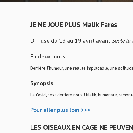
JE NE JOUE PLUS Malik Fares
Diffusé du 13 au 19 avril avant
Seule la 
En deux mots
Derrière l’humour, une réalité implacable, une solitu
Synopsis
La Covid, c’est derrière nous ! Malik, humoriste, remo
Pour
aller
plus loin >>>
LES OISEAUX EN CAGE NE PEUVENT