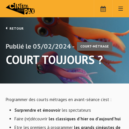
RETOUR
Publié le 05/02/2024 -
COURT-MÉTRAGE
COURT TOUJOURS ?
Programmer des courts métrages en avant-séance c’est :
Surprendre et émouvoir
les spectateurs
Faire (re)découvrir
les classiques d’hier ou d’aujourd’hui
Etre les premiers à programmer
les grands cinéastes de