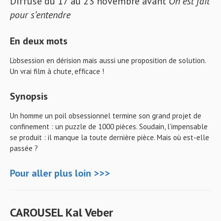
Diffusé du 17 au 23 novembre avant
On est fait
pour s’entendre
En deux mots
L’obsession en dérision mais aussi une proposition de solution.
Un vrai film à chute, efficace !
Synopsis
Un homme un poil obsessionnel termine son grand projet de
confinement : un puzzle de 1000 pièces. Soudain, l’impensable
se produit : il manque la toute dernière pièce. Mais où est-elle
passée ?
Pour
aller
plus loin >>>
CAROUSEL Kal Veber