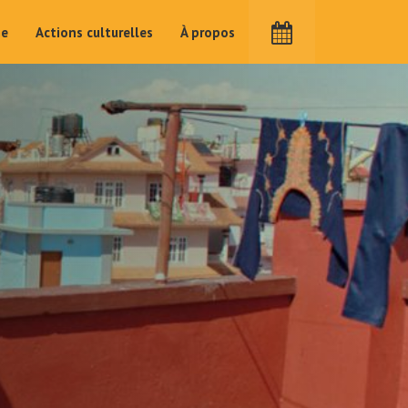
me
Actions culturelles
À propos