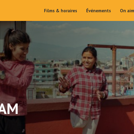
Films & horaires
Événements
On ai
EAM