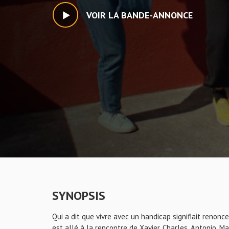
VOIR LA BANDE-ANNONCE
SYNOPSIS
Qui a dit que vivre avec un handicap signifiait renonc
est allé à la rencontre de Xavier, Charles, Antonio, M