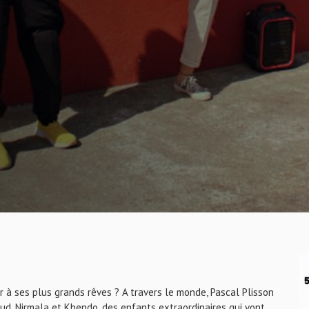
er à ses plus grands rêves ? A travers le monde, Pascal Plisson
aud, Nirmala et Khendo, des enfants extraordinaires qui vont