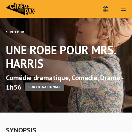
RETOUR
UNE ROBE POUR MRS.
HARRIS
Comédie dramatique, Comédie, Drame -
1h56
SORTIE NATIONALE
SYNOPSIS