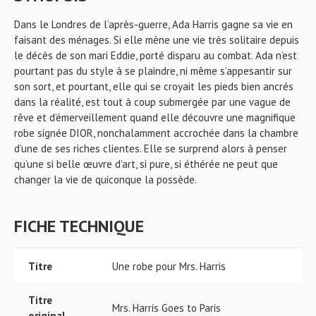
Dans le Londres de l’après-guerre, Ada Harris gagne sa vie en
faisant des ménages. Si elle mène une vie très solitaire depuis
le décès de son mari Eddie, porté disparu au combat. Ada n’est
pourtant pas du style à se plaindre, ni même s’appesantir sur
son sort, et pourtant, elle qui se croyait les pieds bien ancrés
dans la réalité, est tout à coup submergée par une vague de
rêve et d’émerveillement quand elle découvre une magnifique
robe signée DIOR, nonchalamment accrochée dans la chambre
d’une de ses riches clientes. Elle se surprend alors à penser
qu’une si belle œuvre d’art, si pure, si éthérée ne peut que
changer la vie de quiconque la possède.
FICHE TECHNIQUE
Titre
Une robe pour Mrs. Harris
Titre
Mrs. Harris Goes to Paris
original