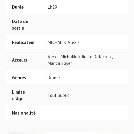
Durée
1h29
Date de
sortie
Réalisateur
MICHALIK Alexis
Alexis Michalik, Juliette Delacroix,
Acteurs
Marica Soyer
Genres
Drame
Limite
Tout public
d'âge
Nationalité