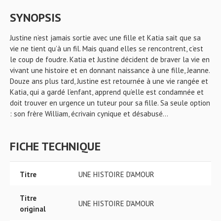
SYNOPSIS
Justine n’est jamais sortie avec une fille et Katia sait que sa
vie ne tient qu’à un fil. Mais quand elles se rencontrent, c’est
le coup de foudre. Katia et Justine décident de braver la vie en
vivant une histoire et en donnant naissance à une fille, Jeanne.
Douze ans plus tard, Justine est retournée à une vie rangée et
Katia, qui a gardé l’enfant, apprend qu’elle est condamnée et
doit trouver en urgence un tuteur pour sa fille. Sa seule option
: son frère William, écrivain cynique et désabusé...
FICHE TECHNIQUE
Titre
UNE HISTOIRE D'AMOUR
Titre
UNE HISTOIRE D'AMOUR
original