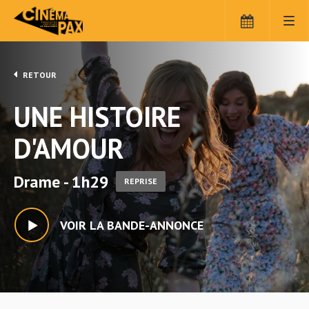
RETOUR
UNE HISTOIRE
D'AMOUR
Drame - 1h29
REPRISE
VOIR LA BANDE-ANNONCE