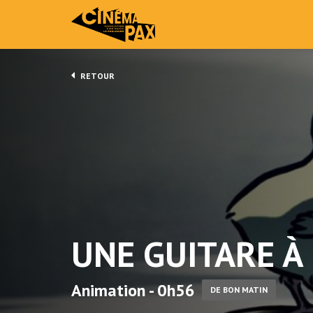
RETOUR
UNE GUITARE À
Animation - 0h56
DE BON MATIN