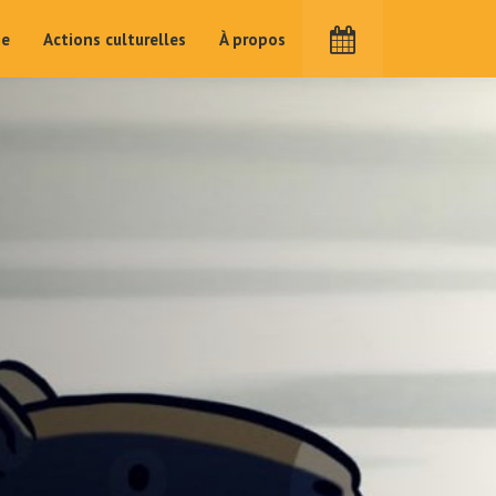
me
Actions culturelles
À propos