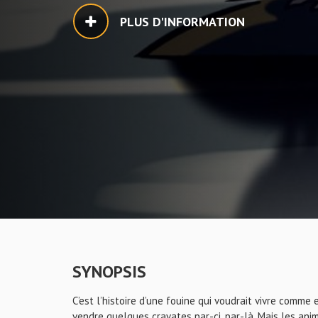
PLUS D'INFORMATION
SYNOPSIS
C’est l’histoire d’une fouine qui voudrait vivre comme 
vendre quelques cravates par-ci, par-là. Mais les an