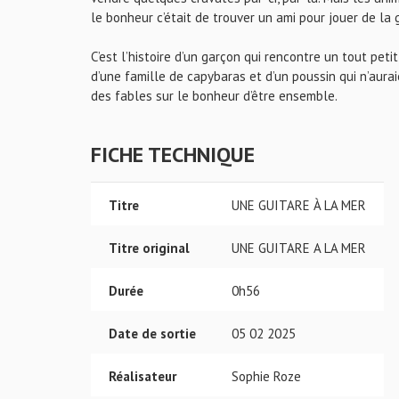
le bonheur c’était de trouver un ami pour jouer de la 
C’est l’histoire d’un garçon qui rencontre un tout petit
d’une famille de capybaras et d’un poussin qui n’aurai
des fables sur le bonheur d’être ensemble.
FICHE TECHNIQUE
Titre
UNE GUITARE À LA MER
Titre original
UNE GUITARE A LA MER
Durée
0h56
Date de sortie
05 02 2025
Réalisateur
Sophie Roze