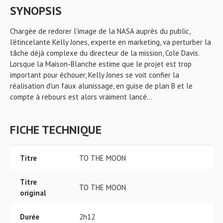
SYNOPSIS
Chargée de redorer l'image de la NASA auprès du public,
l'étincelante Kelly Jones, experte en marketing, va perturber la
tâche déjà complexe du directeur de la mission, Cole Davis.
Lorsque la Maison-Blanche estime que le projet est trop
important pour échouer, Kelly Jones se voit confier la
réalisation d'un faux alunissage, en guise de plan B et le
compte à rebours est alors vraiment lancé...
FICHE TECHNIQUE
Titre
TO THE MOON
Titre
TO THE MOON
original
Durée
2h12