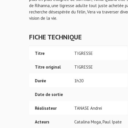
de Rihanna, une tigresse adulte tout juste achetée pa
recherche désespérée du félin, Vera va traverser div
vision de la vie.
FICHE TECHNIQUE
Titre
TIGRESSE
Titre original
TIGRESSE
Durée
1h20
Date de sortie
Réalisateur
TANASE Andrei
Acteurs
Catalina Moga, Paul Ipate