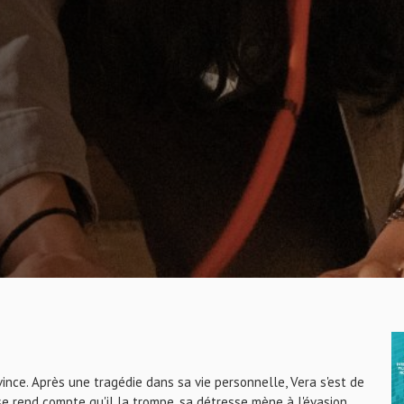
ovince. Après une tragédie dans sa vie personnelle, Vera s'est de
e rend compte qu'il la trompe, sa détresse mène à l'évasion