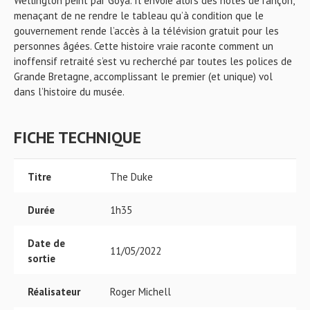
Wellington peint par Goya. Il envoie alors des notes de rançon,
menaçant de ne rendre le tableau qu’à condition que le
gouvernement rende l’accès à la télévision gratuit pour les
personnes âgées. Cette histoire vraie raconte comment un
inoffensif retraité s’est vu recherché par toutes les polices de
Grande Bretagne, accomplissant le premier (et unique) vol
dans l’histoire du musée.
FICHE TECHNIQUE
Titre
The Duke
Durée
1h35
Date de
11/05/2022
sortie
Réalisateur
Roger Michell