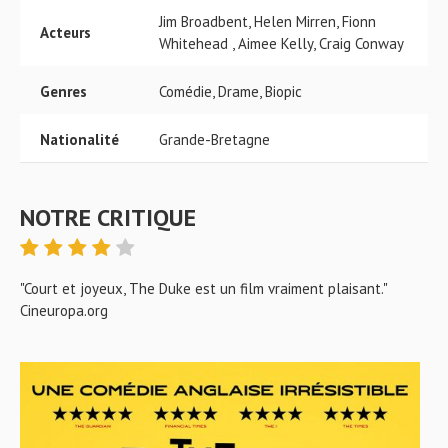
Jim Broadbent, Helen Mirren, Fionn
Acteurs
Whitehead , Aimee Kelly, Craig Conway
Genres
Comédie, Drame, Biopic
Nationalité
Grande-Bretagne
NOTRE CRITIQUE
"Court et joyeux, The Duke est un film vraiment plaisant."
Cineuropa.org