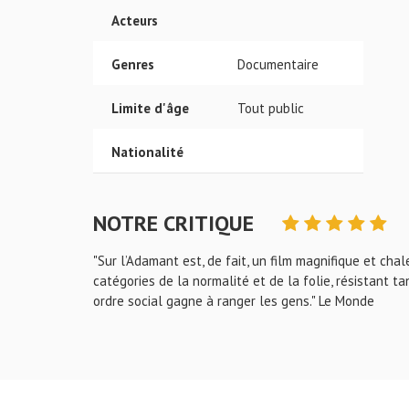
Acteurs
Genres
Documentaire
Limite d'âge
Tout public
Nationalité
NOTRE CRITIQUE
"Sur l’Adamant est, de fait, un film magnifique et cha
catégories de la normalité et de la folie, résistant t
ordre social gagne à ranger les gens." Le Monde