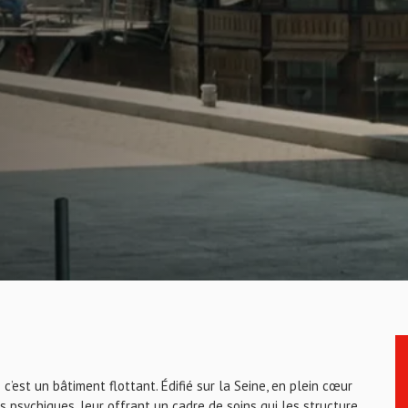
c’est un bâtiment flottant. Édifié sur la Seine, en plein cœur
es psychiques, leur offrant un cadre de soins qui les structure