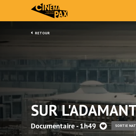
RETOUR
SUR L'ADAMAN
Documentaire - 1h49
SORTIE NAT