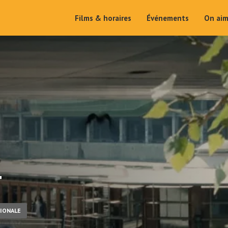
Films & horaires
Événements
On ai
T
IONALE