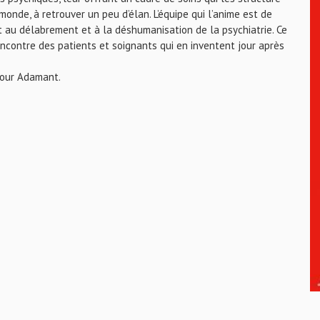
monde, à retrouver un peu d’élan. L’équipe qui l’anime est de
t au délabrement et à la déshumanisation de la psychiatrie. Ce
rencontre des patients et soignants qui en inventent jour après
 jour Adamant.