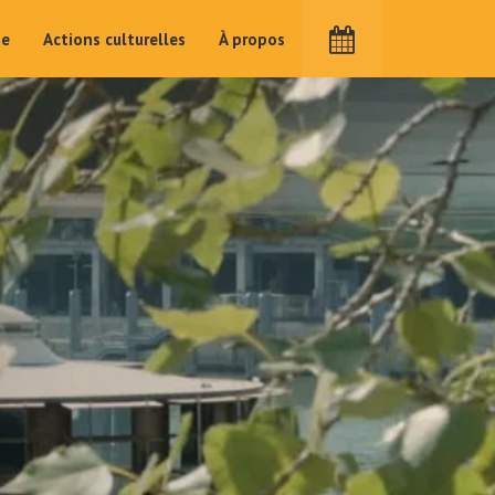
me
Actions culturelles
À propos