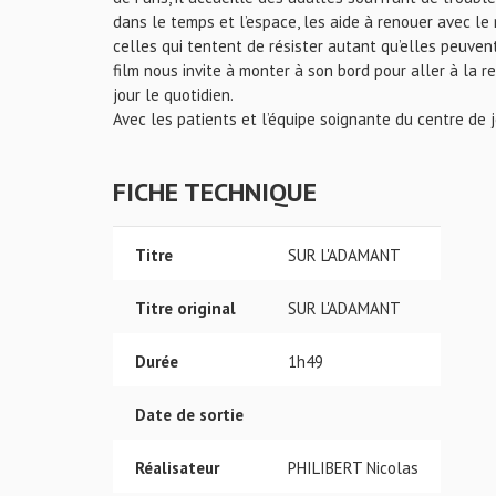
dans le temps et l’espace, les aide à renouer avec le 
celles qui tentent de résister autant qu’elles peuven
film nous invite à monter à son bord pour aller à la 
jour le quotidien.
Avec les patients et l’équipe soignante du centre de
FICHE TECHNIQUE
Titre
SUR L'ADAMANT
Titre original
SUR L'ADAMANT
Durée
1h49
Date de sortie
Réalisateur
PHILIBERT Nicolas