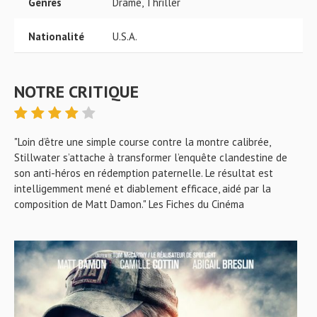
Genres
Drame, Thriller
Nationalité
U.S.A.
NOTRE CRITIQUE
"Loin d’être une simple course contre la montre calibrée,
Stillwater s’attache à transformer l’enquête clandestine de
son anti-héros en rédemption paternelle. Le résultat est
intelligemment mené et diablement efficace, aidé par la
composition de Matt Damon." Les Fiches du Cinéma