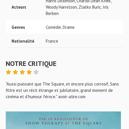
Harris Dickinson, Charlbi Dean Kriek,
Acteurs
Woody Harrelson, Zlatko Buric, Iris
Berben
Genres
Comédie, Drame
Nationalité
France
NOTRE CRITIQUE
"Aussi puissant que The Square, et encore plus corrosif, Sans
filtre est un récit étrange et jubilatoire, grand moment de
cinéma et d’humour féroce." avoir-alire.com