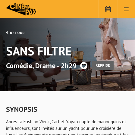
RETOUR
SANS FILTRE
Comédie, Drame - 2h29
REPRISE
SYNOPSIS
Après la Fashion Week, Carl et Yaya, couple de mannequins et
influenceurs, sont invités sur un yacht pour une croisière de
luxe. Les événements prennent une tournure inattendue et les