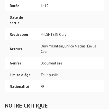
Durée
1h19
Date de
sortie
Réalisateur
MILSHTEIN Oury
Oury Milshtein, Enrico Macias, Émilie
Acteurs
Caen
Genres
Documentaire
Limite d'âge
Tout public
Nationalité
FR
NOTRE CRITIQUE