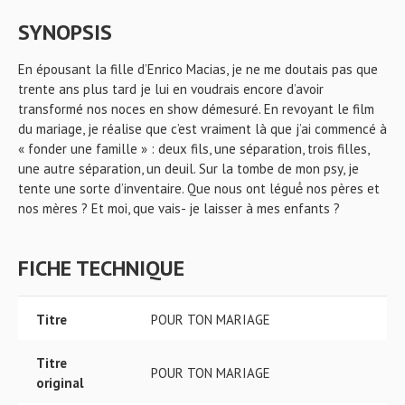
SYNOPSIS
En épousant la fille d’Enrico Macias, je ne me doutais pas que
trente ans plus tard je lui en voudrais encore d’avoir
transformé nos noces en show démesuré. En revoyant le film
du mariage, je réalise que c’est vraiment là que j’ai commencé à
« fonder une famille » : deux fils, une séparation, trois filles,
une autre séparation, un deuil. Sur la tombe de mon psy, je
tente une sorte d’inventaire. Que nous ont légué́ nos pères et
nos mères ? Et moi, que vais- je laisser à mes enfants ?
FICHE TECHNIQUE
Titre
POUR TON MARIAGE
Titre
POUR TON MARIAGE
original