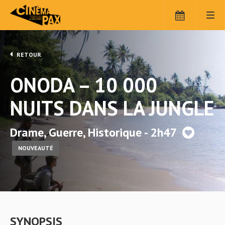
RETOUR
ONODA – 10 000
NUITS DANS LA JUNGLE
Drame, Guerre, Historique - 2h47
NOUVEAUTÉ
SYNOPSIS