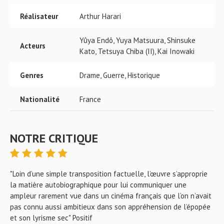
Réalisateur
Arthur Harari
Yûya Endô, Yuya Matsuura, Shinsuke
Acteurs
Kato, Tetsuya Chiba (II), Kai Inowaki
Genres
Drame, Guerre, Historique
Nationalité
France
NOTRE CRITIQUE
"Loin d’une simple transposition factuelle, l’œuvre s’approprie
la matière autobiographique pour lui communiquer une
ampleur rarement vue dans un cinéma français que l’on n’avait
pas connu aussi ambitieux dans son appréhension de l’épopée
et son lyrisme sec" Positif