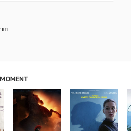
" RTL
CE MOMENT