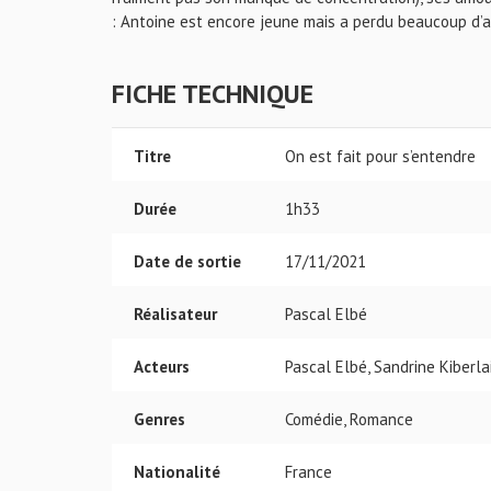
: Antoine est encore jeune mais a perdu beaucoup d’a
FICHE TECHNIQUE
Titre
On est fait pour s’entendre
Durée
1h33
Date de sortie
17/11/2021
Réalisateur
Pascal Elbé
Acteurs
Pascal Elbé, Sandrine Kiberla
Genres
Comédie, Romance
Nationalité
France