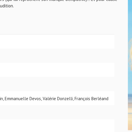
udition.
in, Emmanuelle Devos, Valérie Donzelli, François Berléand