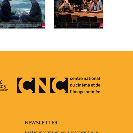
NEWSLETTER
Restez informé en vous inscrivant à la