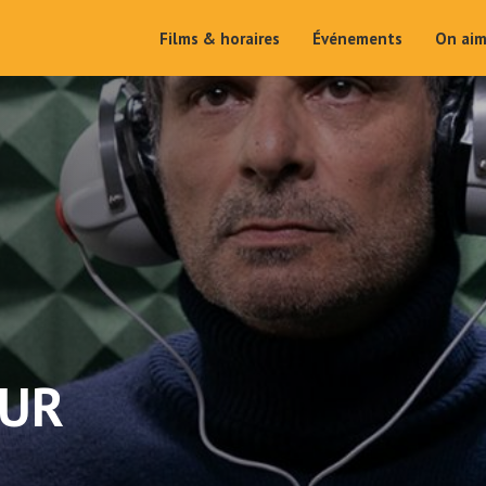
Films & horaires
Événements
On ai
OUR