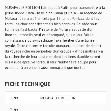
MUSAFA : LE ROI LION fait appel à Rafiki pour transmettre à la
jeune lionne Kiara - la fille de Simba et Nala – la légende de
Mufasa. Il sera aidé en cela par Timon et Pumbaa, dont les
formules choc sont désormais bien connues. Relatée sous
forme de flashbacks, l'histoire de Mufasa est celle d’un
lionceau orphelin, seul et désemparé, qui un jour fait la
connaissance du sympathique Taka, héritier d'une lignée
royale. Cette rencontre fortuite marquera le point de départ
du voyage riche en péripéties d'un groupe « d’indésirables » à
la recherche de leur destin et dont les liens d’amitié seront
mis à rude épreuve lorsqu’il leur faudra faire équipe pour
échapper à un ennemi aussi menaçant que mortel…
FICHE TECHNIQUE
Titre
MUFASA : LE ROI LION
Titre