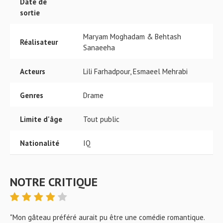
Date de
sortie
Maryam Moghadam & Behtash
Réalisateur
Sanaeeha
Acteurs
Lili Farhadpour, Esmaeel Mehrabi
Genres
Drame
Limite d'âge
Tout public
Nationalité
IQ
NOTRE CRITIQUE
"Mon gâteau préféré aurait pu être une comédie romantique.