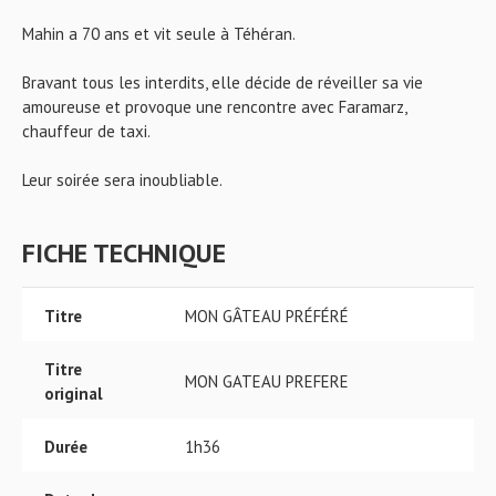
Mahin a 70 ans et vit seule à Téhéran.
Bravant tous les interdits, elle décide de réveiller sa vie
amoureuse et provoque une rencontre avec Faramarz,
chauffeur de taxi.
Leur soirée sera inoubliable.
FICHE TECHNIQUE
Titre
MON GÂTEAU PRÉFÉRÉ
Titre
MON GATEAU PREFERE
original
Durée
1h36