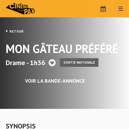
RETOUR
MON GÂTEAU PRÉFÉRÉ
Drame - 1h36
SORTIE NATIONALE
VOIR LA BANDE-ANNONCE
SYNOPSIS