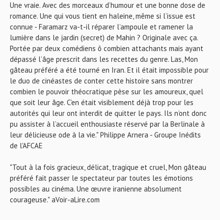
Une vraie. Avec des morceaux d’humour et une bonne dose de
romance. Une qui vous tient en haleine, même si l’issue est
connue - Faramarz va-t-il réparer l’ampoule et ramener la
lumière dans le jardin (secret) de Mahin ? Originale avec ça.
Portée par deux comédiens ô combien attachants mais ayant
dépassé l’âge prescrit dans les recettes du genre. Las, Mon
gâteau préféré a été tourné en Iran. Et il était impossible pour
le duo de cinéastes de conter cette histoire sans montrer
combien le pouvoir théocratique pèse sur les amoureux, quel
que soit leur âge. C’en était visiblement déjà trop pour les
autorités qui leur ont interdit de quitter le pays. Ils n’ont donc
pu assister à l’accueil enthousiaste réservé par la Berlinale à
leur délicieuse ode à la vie." Philippe Arnera - Groupe Inédits
de l'AFCAE
"Tout à la fois gracieux, délicat, tragique et cruel, Mon gâteau
préféré fait passer le spectateur par toutes les émotions
possibles au cinéma. Une œuvre iranienne absolument
courageuse." aVoir-aLire.com