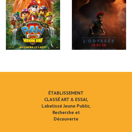
ÉTABLISSEMENT
CLASSÉ ART & ESSAI,
Labelissé Jeune Public,
Recherche et
Découverte