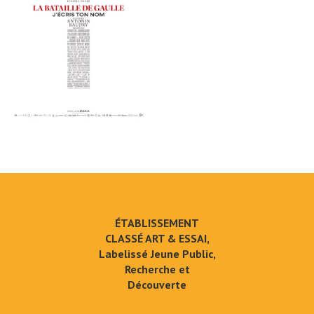
ÉTABLISSEMENT
CLASSÉ ART & ESSAI,
Labelissé Jeune Public,
Recherche et
Découverte