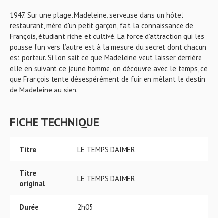
1947. Sur une plage, Madeleine, serveuse dans un hôtel
restaurant, mère d'un petit garçon, fait la connaissance de
François, étudiant riche et cultivé. La force d’attraction qui les
pousse l’un vers l’autre est à la mesure du secret dont chacun
est porteur. Si l'on sait ce que Madeleine veut laisser derrière
elle en suivant ce jeune homme, on découvre avec le temps, ce
que François tente désespérément de fuir en mêlant le destin
de Madeleine au sien.
FICHE TECHNIQUE
Titre
LE TEMPS D'AIMER
Titre
LE TEMPS D'AIMER
original
Durée
2h05