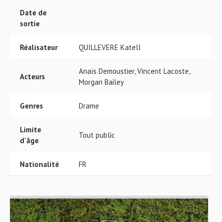
Date de
sortie
Réalisateur
QUILLEVERE Katell
Anaïs Demoustier, Vincent Lacoste,
Acteurs
Morgan Bailey
Genres
Drame
Limite
Tout public
d'âge
Nationalité
FR