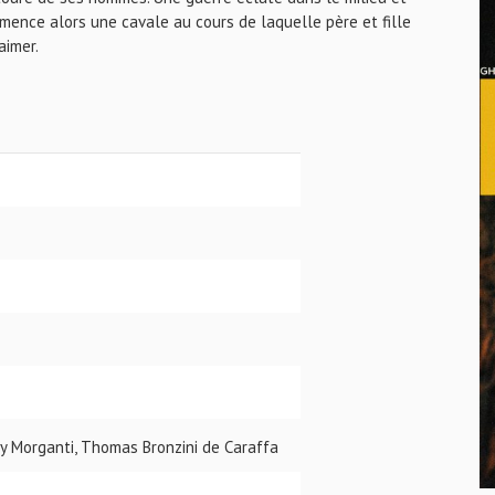
mmence alors une cavale au cours de laquelle père et fille
aimer.
y Morganti, Thomas Bronzini de Caraffa