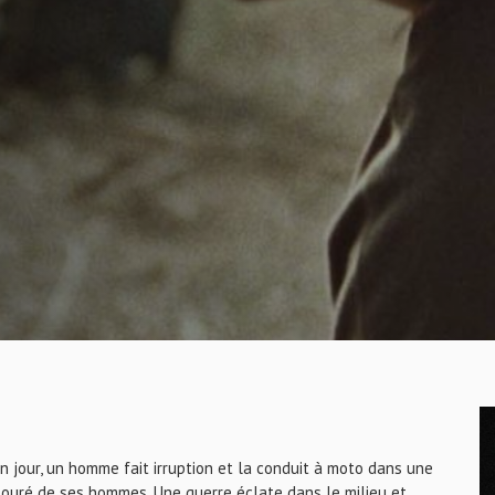
Un jour, un homme fait irruption et la conduit à moto dans une
ntouré de ses hommes. Une guerre éclate dans le milieu et