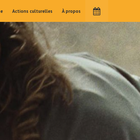
me
Actions culturelles
À propos