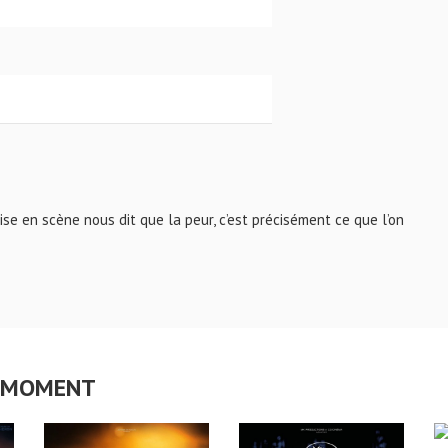
se en scène nous dit que la peur, c’est précisément ce que l’on
CE MOMENT