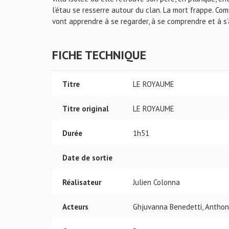
l’étau se resserre autour du clan. La mort frappe. Co
vont apprendre à se regarder, à se comprendre et à s’
FICHE TECHNIQUE
Titre
LE ROYAUME
Titre original
LE ROYAUME
Durée
1h51
Date de sortie
Réalisateur
Julien Colonna
Acteurs
Ghjuvanna Benedetti, Anthon