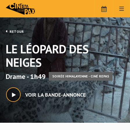
RETOUR
LE LÉOPARD DES
NEIGES
Drame - 1h49
SOIRÉE HIMALAYENNE - CINÉ REPAS
VOIR LA BANDE-ANNONCE