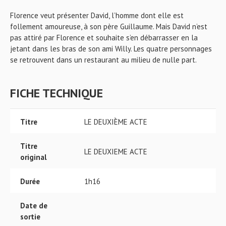
Florence veut présenter David, l’homme dont elle est
follement amoureuse, à son père Guillaume. Mais David n’est
pas attiré par Florence et souhaite s’en débarrasser en la
jetant dans les bras de son ami Willy. Les quatre personnages
se retrouvent dans un restaurant au milieu de nulle part.
FICHE TECHNIQUE
Titre
LE DEUXIÈME ACTE
Titre
LE DEUXIEME ACTE
original
Durée
1h16
Date de
sortie