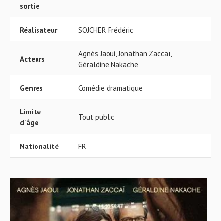
sortie
Réalisateur
SOJCHER Frédéric
Agnès Jaoui, Jonathan Zaccaï,
Acteurs
Géraldine Nakache
Genres
Comédie dramatique
Limite
Tout public
d'âge
Nationalité
FR