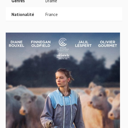
Genres
Drame
Nationalité
France