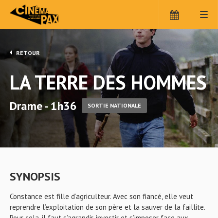
RETOUR
LA TERRE DES HOMMES
Drame - 1h36
SORTIE NATIONALE
SYNOPSIS
Constance est fille d’agriculteur. Avec son fiancé, elle veut
reprendre l’exploitation de son père et la sauver de la faillite.
Pour cela, il faut s’agrandir, investir et s’imposer face aux