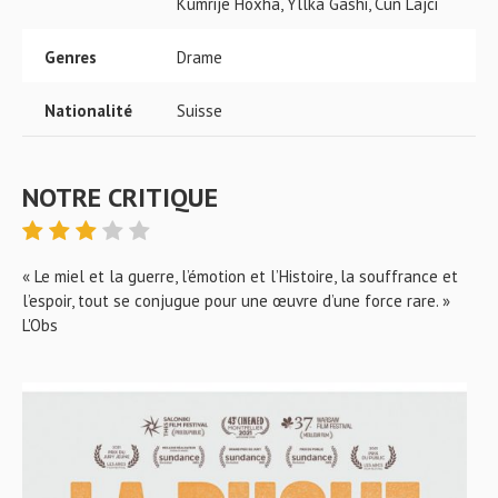
Kumrije Hoxha, Yllka Gashi, Cun Lajci
Genres
Drame
Nationalité
Suisse
NOTRE CRITIQUE
« Le miel et la guerre, l’émotion et l’Histoire, la souffrance et
l’espoir, tout se conjugue pour une œuvre d’une force rare. »
L'Obs