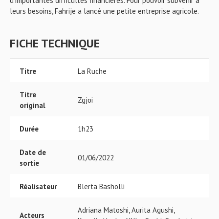
d’importantes difficultés financières. Pour pouvoir subvenir à
leurs besoins, Fahrije a lancé une petite entreprise agricole.
FICHE TECHNIQUE
Titre
La Ruche
Titre
Zgjoi
original
Durée
1h23
Date de
01/06/2022
sortie
Réalisateur
Blerta Basholli
Adriana Matoshi, Aurita Agushi,
Acteurs