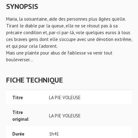
SYNOPSIS
Maria, la soixantaine, aide des personnes plus âgées qu’elle.
Tirant le diable par la queue, elle ne se résout pas à sa
précaire condition et, par-ci par-là, vole quelques euros à tous
ces braves gens dont elle s’occupe avec une dévotion extrême,
et qui pour cela l’adorent.
Mais une plainte pour abus de faiblesse va venir tout
bouleverser…
FICHE TECHNIQUE
Titre
LA PIE VOLEUSE
Titre
LA PIE VOLEUSE
original
Durée
1h41